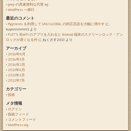
grep の高速便利な代替 ag
WordPress へ移行
最近のコメント
Pygments を利用して GNU GLOBAL の対応言語を大幅に増やす
に
buynnnmmm1
より
FLET’S 光WiFi のアプリを入れると Android 端末のスクリーンロック・アン
ロックが遅くなる件
に
ねくさす2013
より
アーカイブ
2014年6月
2014年3月
2014年2月
2013年6月
2013年2月
2012年7月
カテゴリー
技術
メタ情報
ログイン
投稿フィード
コメントフィード
WordPress.org