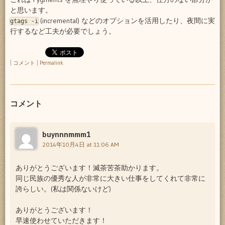
と思います。
(incremental) などのオプションを活用したり、夜間に実
gtags -i
行するなど工夫が必要でしょう。
|
コメント
|
Permalink
コメント
buynnnmmm1
2014年10月4日 at 11:06 AM
ありがとうございます！滅茶苦茶助かります。
同じ民族の優秀な人が非常に大きい仕事をしてくれて非常に
誇らしい。(私は関係ないけど)
ありがとうございます！
早速使わせていただきます！