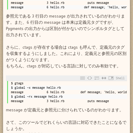
11
message             3 hello.rb             puts message
12
message             6 hello.rb           def message; 'hello, world'
参照元である 3 行目の message が出力されているのがわかりま
す。また、6 行目の message は本来は定義元タグですが、
Pygments の出力からは区別が付かないのでシンボルタグとして
出力されています。
さらに、ctags が存在する場合は ctags も呼んで、定義元のタグ
を収集するようにしました。これにより、定義元と参照元の区別
がつくようになります。
もちろん、ctags が対応している言語に対してのみ有効です。
Shell
1
$ gtags
2
$ global -x message hello.rb 
3
message             6 hello.rb         def message; 'hello, world'; 
4
$ global -rx message hello.rb 
5
message             3 hello.rb             puts message
message が定義元と参照元に分けられているのがわかります。
さて、このツールでどれくらいの言語に対応できたことになるで
しょうか。