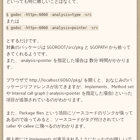
といっても特に難しいことはなくて、
$ godoc -http=:6060 -analysis=type -src
または
$ godoc -http=:6060 -analysis=pointer -src
とするだけです。
対象のパッケージは $GOROOT/src/pkg と $GOPATH から拾って
きてくれるようです。
また、-analysis=pointer を指定した場合は 数分 時間がかかりま
す。
ブラウザで http://localhost:6060/pkg/ を開くと、おなじみのパ
ッケージリファレンスが出てきますが、Implements、Method set
や Internal call graph (-analysis=pointer を指定した場合) といった
項目が追加されているのがわかります。
また、Package files という項目にソースコードのリンクが張って
あるので辿ってみると、ソースコードがタグ付けされていて
caller や callee に飛べるのがわかります。
個人的には Implements が表示されるようになったのが嬉しいで