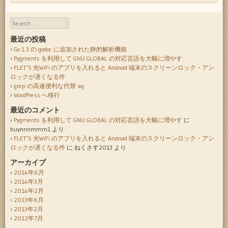
Search
最近の投稿
Go 1.3 の godoc に追加された静的解析機能
Pygments を利用して GNU GLOBAL の対応言語を大幅に増やす
FLET’S 光WiFi のアプリを入れると Android 端末のスクリーンロック・アン
ロックが遅くなる件
grep の高速便利な代替 ag
WordPress へ移行
最近のコメント
Pygments を利用して GNU GLOBAL の対応言語を大幅に増やす
に
buynnnmmm1
より
FLET’S 光WiFi のアプリを入れると Android 端末のスクリーンロック・アン
ロックが遅くなる件
に
ねくさす2013
より
アーカイブ
2014年6月
2014年3月
2014年2月
2013年6月
2013年2月
2012年7月