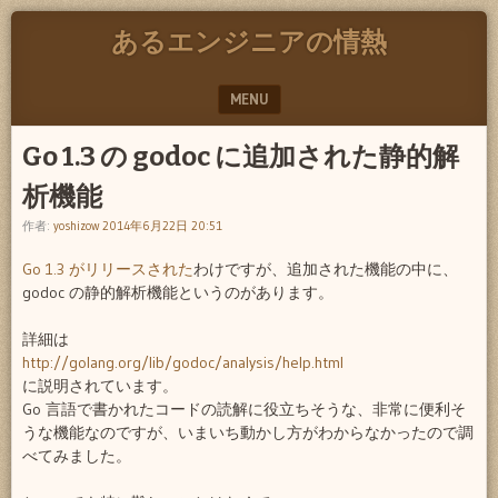
あるエンジニアの情熱
MENU
SKIP TO CONTENT
Go 1.3 の godoc に追加された静的解
析機能
作者:
yoshizow
2014年6月22日 20:51
Go 1.3 がリリースされた
わけですが、追加された機能の中に、
godoc の静的解析機能というのがあります。
詳細は
http://golang.org/lib/godoc/analysis/help.html
に説明されています。
Go 言語で書かれたコードの読解に役立ちそうな、非常に便利そ
うな機能なのですが、いまいち動かし方がわからなかったので調
べてみました。