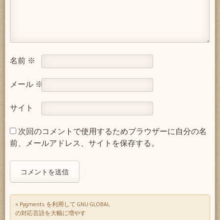
名前
※
メール
※
サイト
次回のコメントで使用するためブラウザーに自分の名
前、メールアドレス、サイトを保存する。
«
Pygments を利用して GNU GLOBAL
Post navigation
の対応言語を大幅に増やす